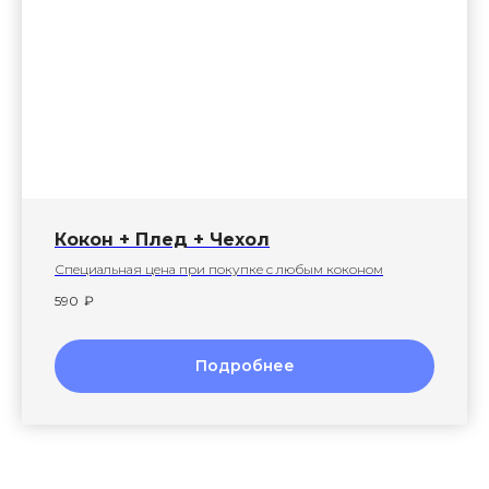
Кокон + Плед + Чехол
Специальная цена при покупке с любым коконом
590
₽
Подробнее