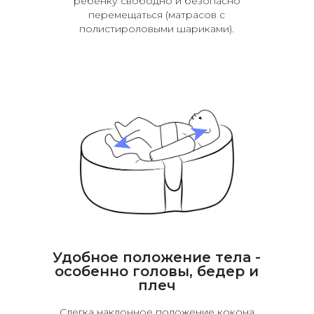
ребенку свободно и безопасно
перемещаться (матрасов с
полистироловыми шариками).
Удобное положение тела -
особенно головы, бедер и
плеч
Слегка наклонное положение кокона