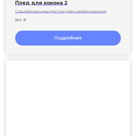
Плед для кокона 2
Специальная цена при покупке с любым коконом
590
₽
Подробнее