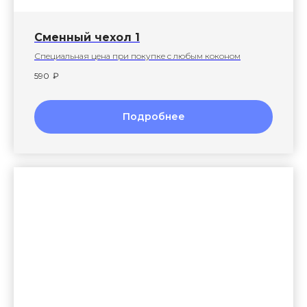
Сменный чехол 1
Специальная цена при покупке с любым коконом
590
₽
Подробнее