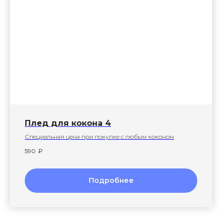
Плед для кокона 4
Специальная цена при покупке с любым коконом
590
₽
Подробнее