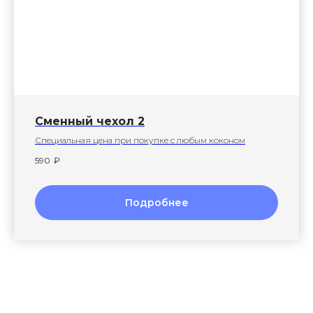
Сменный чехол 2
Специальная цена при покупке с любым коконом
590
₽
Подробнее