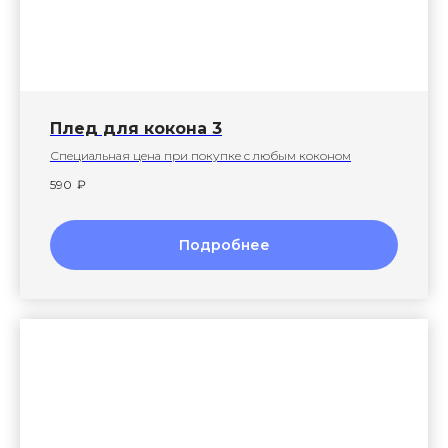
Плед для кокона 3
Специальная цена при покупке с любым коконом
590
₽
Подробнее