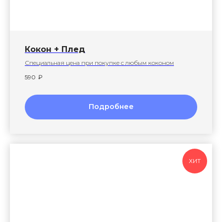
Кокон + Плед
Специальная цена при покупке с любым коконом
590
₽
Подробнее
ХИТ