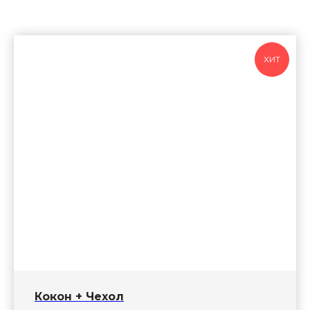
ХИТ
Кокон + Чехол