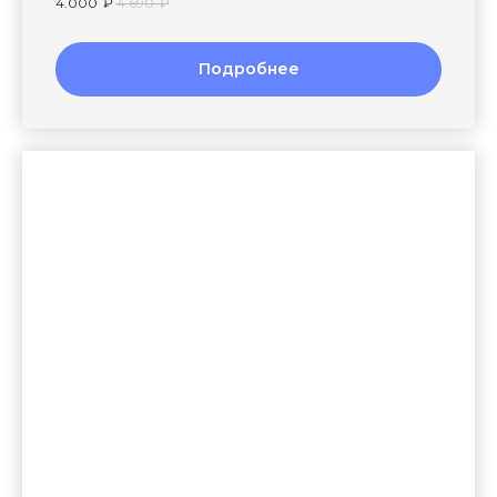
4.000
₽
4.690
₽
Подробнее