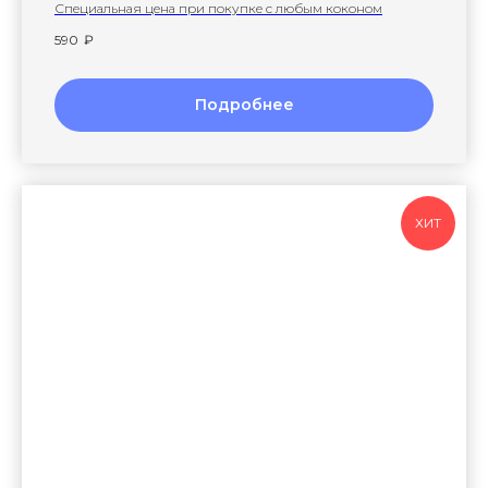
Специальная цена при покупке с любым коконом
590
₽
Подробнее
ХИТ