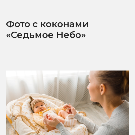
Фото с коконами
«‎Седьмое Небо»