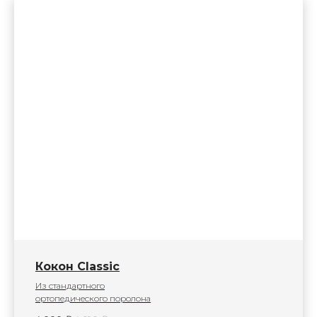
Кокон Classic
Из стандартного
ортопедического поролона